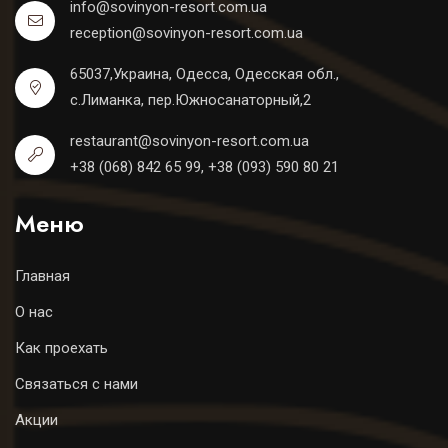
info@sovinyon-resort.com.ua
reception@sovinyon-resort.com.ua
65037,Украина, Одесса, Одесская обл.,
с.Лиманка, пер.Южносанаторный,2
restaurant@sovinyon-resort.com.ua
+38 (068) 842 65 99, +38 (093) 590 80 21
Меню
Главная
О нас
Как проехать
Связаться с нами
Акции