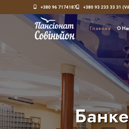
+380 96 7174187
+380 93 233 33 31 (Vi
Главная
О На
Банке