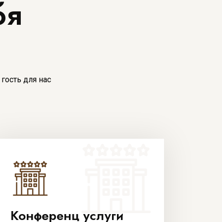
бя
гость для нас
Конференц услуги