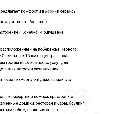
 предлагает комфорт и высокий сервис?
н» дарит нечто большее.
астроение? Конечно. И ощущение
, расположенный на побережье Черного
 Совиньон в 15 км от центра города
им гостям весь комплекс услуг для
деловых встреч и развлечений.
т имеет камерную и даже семейную
ходят комфортные номера, просторные
аменные домики, ресторан и бары, боулинг
рытым небом, парковая зона с