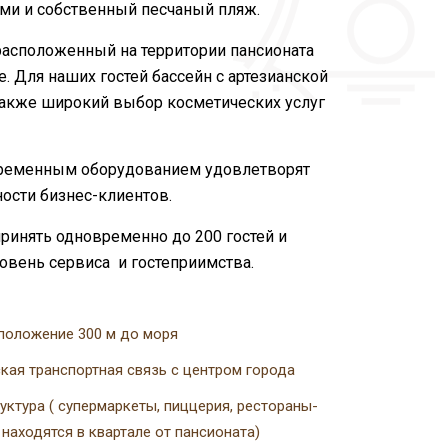
ми и собственный песчаный пляж.
асположенный на территории пансионата
sе. Для наших гостей бассейн с артезианской
 также широкий выбор косметических услуг
ременным оборудованием удовлетворят
ости бизнес-клиентов.
ринять одновременно до 200 гостей и
овень сервиса и гостеприимства.
положение 300 м до моря
кая транспортная связь с центром города
уктура ( супермаркеты, пиццерия, рестораны-
находятся в квартале от пансионата)