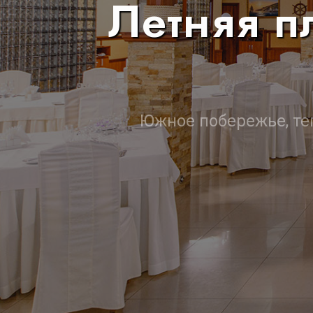
Летняя п
Южное побережье, те