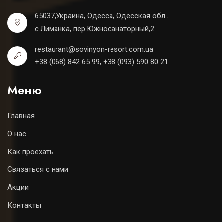
65037,Украина, Одесса, Одесская обл.,
с.Лиманка, пер.Южносанаторный,2
restaurant@sovinyon-resort.com.ua
+38 (068) 842 65 99, +38 (093) 590 80 21
Меню
Главная
О нас
Как проехать
Связаться с нами
Акции
Контакты