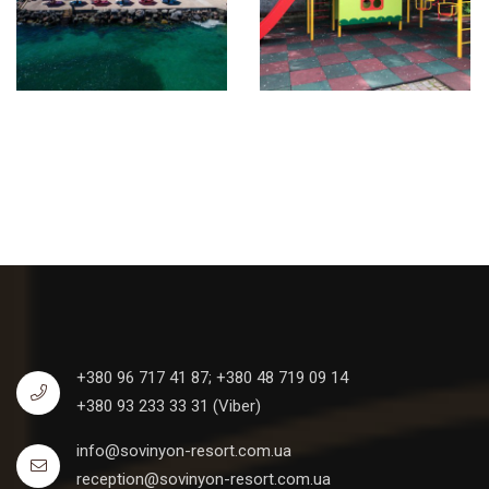
+380 96 717 41 87;
+380 48 719 09 14
+380 93 233 33 31 (Viber)
info@sovinyon-resort.com.ua
reception@sovinyon-resort.com.ua