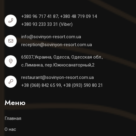
+380 96 717 41 87;
+380 48 719 09 14
+380 93 233 33 31 (Viber)
info@sovinyon-resort.com.ua
reception@sovinyon-resort.com.ua
65037,Украина, Одесса, Одесская обл.,
с.Лиманка, пер.Южносанаторный,2
restaurant@sovinyon-resort.com.ua
+38 (068) 842 65 99, +38 (093) 590 80 21
Меню
Главная
О нас