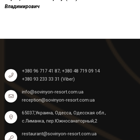
Владимирович
+380 96 717 41 87;
+380 48 719 09 14
+380 93 233 33 31 (Viber)
info@sovinyon-resort.com.ua
reception@sovinyon-resort.com.ua
65037,Украина, Одесса, Одесская обл.,
с.Лиманка, пер.Южносанаторный,2
restaurant@sovinyon-resort.com.ua