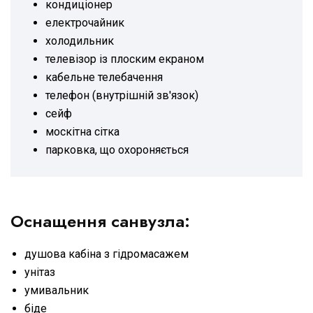
кондиціонер
електрочайник
холодильник
телевізор із плоским екраном
кабельне телебачення
телефон (внутрішній зв'язок)
сейф
москітна сітка
парковка, що охороняється
Оснащення санвузла:
душова кабіна з гідромасажем
унітаз
умивальник
біде