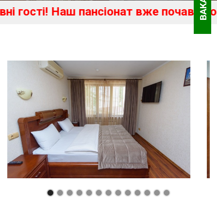
ВАКАНСІЇ
ості! Наш пансіонат вже почав свою 