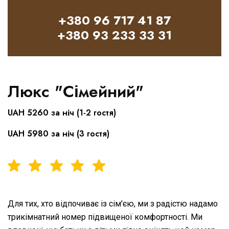
+380 96 717 41 87
+380 93 233 33 31
Люкс "Сімейний"
UAH 5260 за ніч (1-2 гостя)
UAH 5980 за ніч (3 гостя)
Для тих, хто відпочиває із сім'єю, ми з радістю надамо
трикімнатний номер підвищеної комфортності. Ми