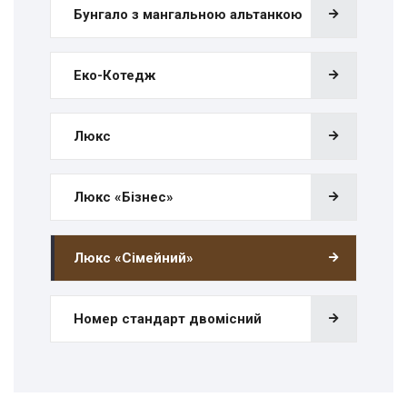
Бунгало з мангальною альтанкою
Еко-Котедж
Люкс
Люкс «Бізнес»
Люкс «Сімейний»
Номер стандарт двомісний