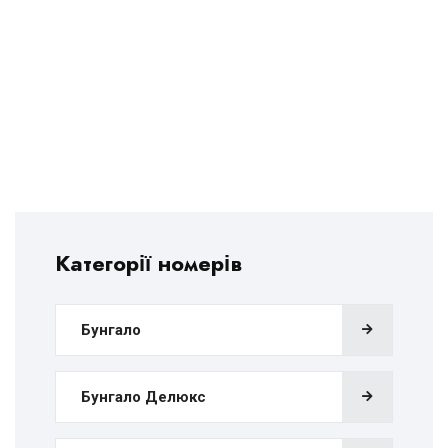
Категорії номерів
Бунгало
Бунгало Делюкс