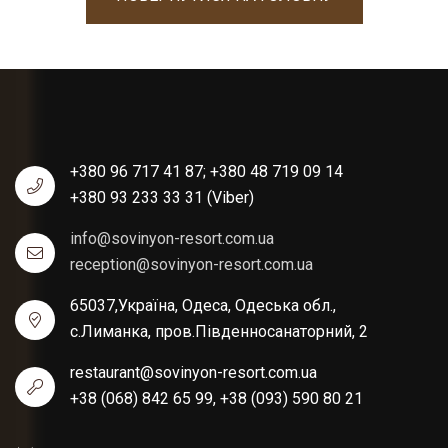
+380 96 717 41 87;
+380 48 719 09 14
+380 93 233 33 31 (Viber)
info@sovinyon-resort.com.ua
reception@sovinyon-resort.com.ua
65037,Україна, Одеса, Одеська обл.,
с.Лиманка, пров.Південносанаторний, 2
restaurant@sovinyon-resort.com.ua
+38 (068) 842 65 99, +38 (093) 590 80 21