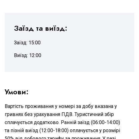
Заїзд та виїзд:
Заїзд: 15:00
Виїзд: 12:00
Умови:
Вартість проживання у номері за добу вказана у
гривнях без урахування ПДВ. Туристичний збір
сплачується додатково. Ранній заїзд (06:00-14:00)
та пізній виїзд (12:00-18:00) оплачується у розмірі
50% від добового тарифу за проживання. У разі