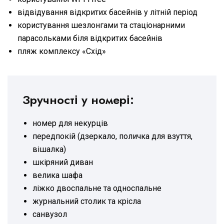
відвідування відкритих басейнів у літній період
користування шезлонгами та стаціонарними
парасольками біля відкритих басейнів
пляж комплексу «Схід»
Зручності у номері:
номер для некурців
передпокій (дзеркало, поличка для взуття,
вішалка)
шкіряний диван
велика шафа
ліжко двоспальне та односпальне
журнальний столик та крісла
санвузол