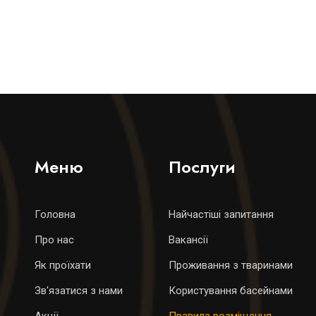
Меню
Послуги
Головна
Найчастіші запитання
Про нас
Вакансії
Як проїхати
Проживання з тваринами
Зв'язатися з нами
Користування басейнами
Акції
Правила розміщення