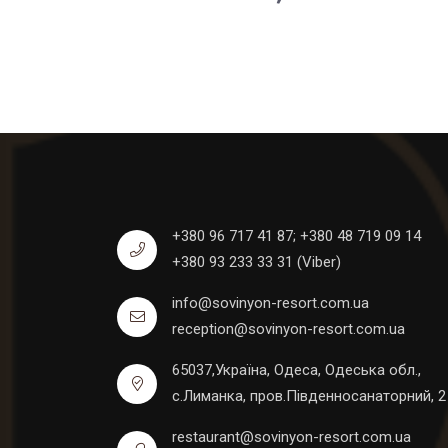
+380 96 717 41 87;
+380 48 719 09 14
+380 93 233 33 31 (Viber)
info@sovinyon-resort.com.ua
reception@sovinyon-resort.com.ua
65037,Україна, Одеса, Одеська обл.,
с.Лиманка, пров.Південносанаторний, 2
restaurant@sovinyon-resort.com.ua