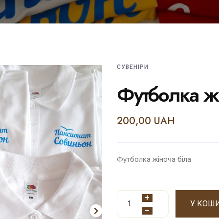
СУВЕНІРИ
Футболка ж
200,00 UAH
Футболка жіноча біла
+
У КОШ
–