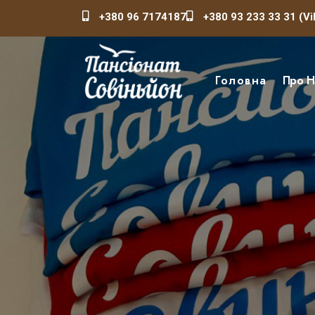
+380 96 7174187
+380 93 233 33 31 (Vi
Головна
Про Н