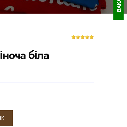
ВАКАНСІЇ
іноча біла
ИК